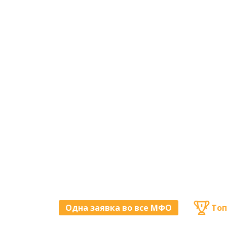
Одна заявка во все МФО
Топ