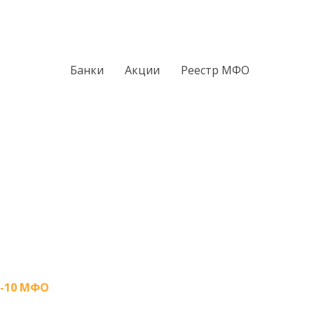
Банки
Акции
Реестр МФО
-10 МФО