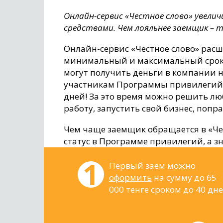
Онлайн-сервис «Честное слово» увелич
средствами. Чем лояльнее заемщик – т
Онлайн-сервис «Честное слово» рас
минимальный и максимальный сроки
могут получить деньги в компании н
участникам Программы привилегий, 
дней! За это время можно решить л
работу, запустить свой бизнес, попр
Чем чаще заемщик обращается в «Чес
статус в Программе привилегий, а з
Первый заем можно
оформить
на сумму до 65
000 тенге сроком до 40 дне