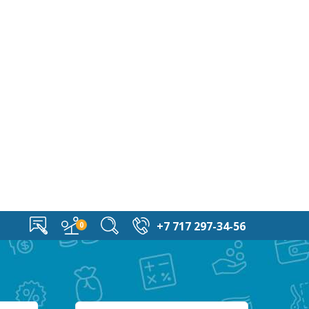
+7 717 297-34-56