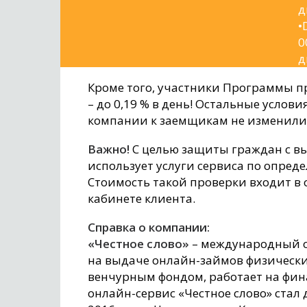
д
•
0
д
Кроме того, участники Программы 
– до 0,19 % в день! Остальные услов
компании к заемщикам не изменили
Важно!
С целью защиты граждан с вы
использует услуги сервиса по опред
Стоимость такой проверки входит в
кабинете клиента.
Справка о компании:
«Честное слово»
– международный о
на выдаче онлайн-займов физическ
венчурным фондом, работает на фина
онлайн-сервис «Честное слово» стал 