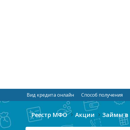
Вид кредита онлайн
Способ получения
Реестр МФО
Акции
Займы в 