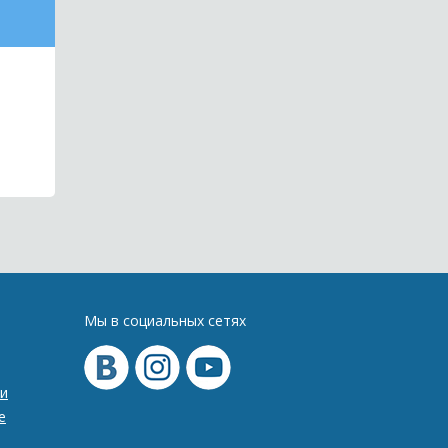
Мы в социальных сетях
и
е