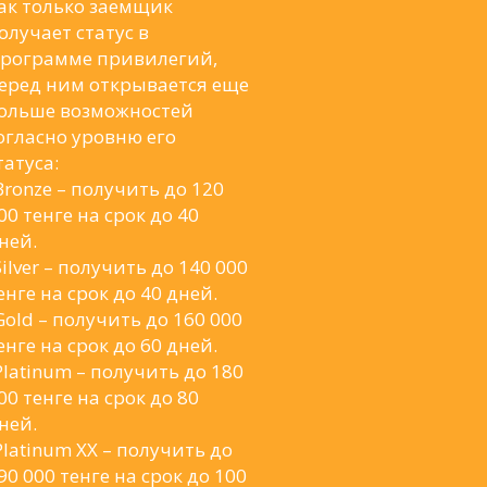
ак только заемщик
олучает статус в
рограмме привилегий,
еред ним открывается еще
ольше возможностей
огласно уровню его
татуса:
Bronze – получить до 120
00 тенге на срок до 40
ней.
Silver – получить до 140 000
енге на срок до 40 дней.
Gold – получить до 160 000
енге на срок до 60 дней.
Platinum – получить до 180
00 тенге на срок до 80
ней.
Platinum XX – получить до
90 000 тенге на срок до 100