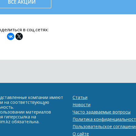
ВСЕ АКЦИИ
делиться в соц.сетях:
едставленные компании имеют
Статьи
ии на соответствующую
Новости
ность.
пользовании материалов
Часто задаваемые вопросы
я гиперссылка на
Политика конфиденциальност
im.kz обязательна.
Пользовательское соглашени
О сайте