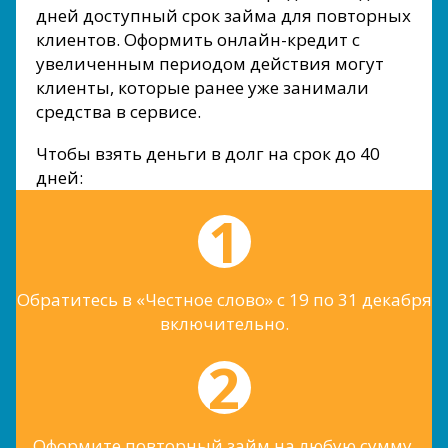
дней доступный срок займа для повторных
клиентов. Оформить онлайн-кредит с
увеличенным периодом действия могут
клиенты, которые ранее уже занимали
средства в сервисе.
Чтобы взять деньги в долг на срок до 40
дней:
Обратитесь в «Честное слово» с 19 по 31 декабря
включительно.
Оформите повторный займ на любую сумму.