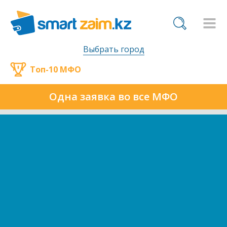
Выбрать город
Топ-10 МФО
Одна заявка во все МФО