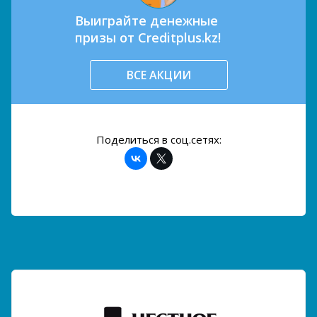
Выиграйте денежные
призы от Creditplus.kz!
ВСЕ АКЦИИ
Поделиться в соц.сетях: