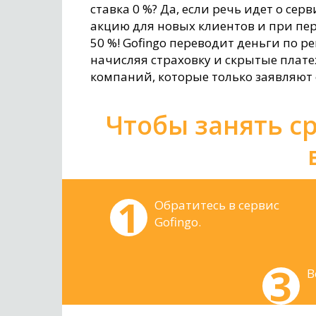
ставка 0 %? Да, если речь идет о се
акцию для новых клиентов и при пе
50 %! Gofingo переводит деньги по 
начисляя страховку и скрытые плате
компаний, которые только заявляют о
Чтобы занять с
Обратитесь в сервис
Gofingo.
В