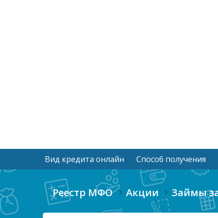
Вид кредита онлайн
Способ получения
Реестр МФО
Акции
Займы за