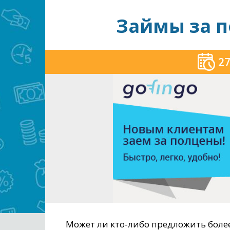
Займы за п
27
Может ли кто-либо предложить более