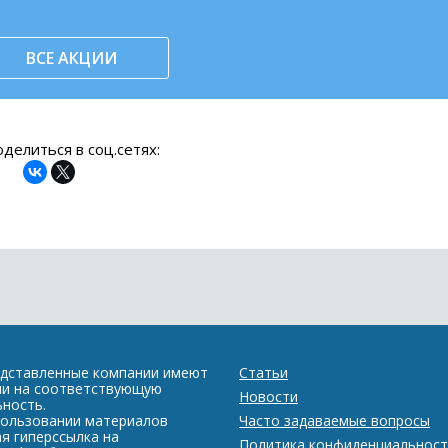
ВСЕ АКЦИИ
делиться в соц.сетях:
едставленные компании имеют
Статьи
ии на соответствующую
Новости
ность.
пользовании материалов
Часто задаваемые вопросы
я гиперссылка на
Политика конфиденциальност