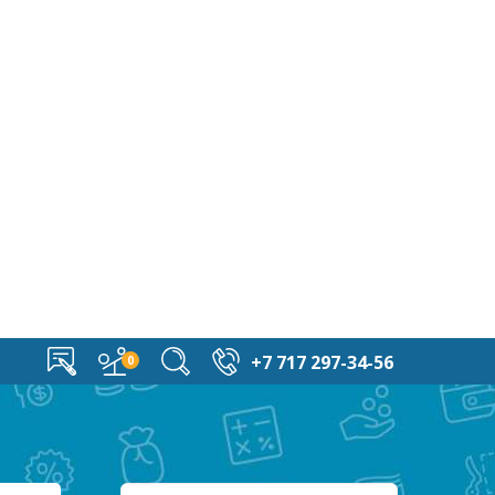
+7 717 297-34-56