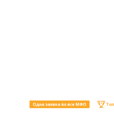
Одна заявка во все МФО
Топ