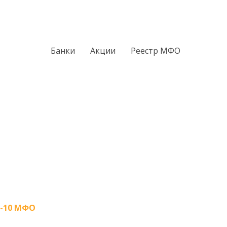
Банки
Акции
Реестр МФО
-10 МФО