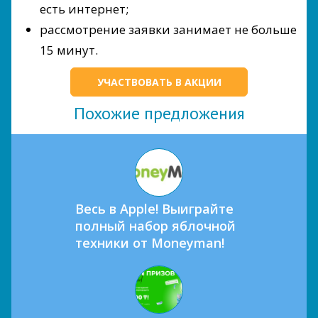
есть интернет;
рассмотрение заявки занимает не больше
15 минут.
УЧАСТВОВАТЬ В АКЦИИ
Похожие предложения
Весь в Apple! Выиграйте
полный набор яблочной
техники от Moneyman!