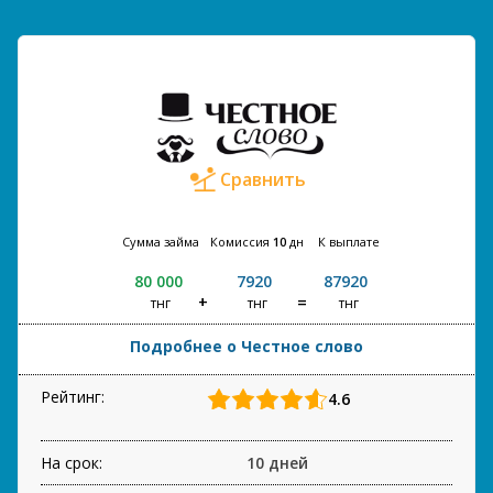
Сравнить
Сумма займа
Комиссия
10
дн
К выплате
80 000
7920
87920
тнг
тнг
тнг
Подробнее о Честное слово
Рейтинг:
4.6
На срок:
10 дней