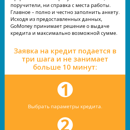
поручители, ни справка с места работы.
Главное – полно и честно заполнить анкету.
Исходя из предоставленных данных,
GoMoney принимает решение о выдаче
кредита и максимально возможной сумме.
Заявка на кредит подается в
три шага и не занимает
больше 10 минут:
Выбрать параметры кредита.