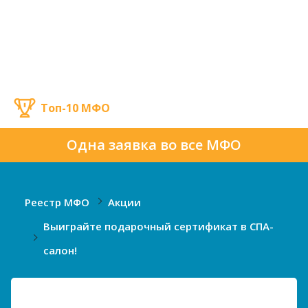
Топ-10 МФО
Одна заявка во все МФО
Реестр МФО
Акции
Выиграйте подарочный сертификат в СПА-
салон!