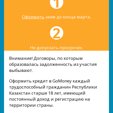
Оформить
заем до конца марта.
Не допускать просрочек.
Внимание! Договоры, по которым
образовалась задолженность из участия
выбывают.
Оформить кредит в GoMoney каждый
трудоспособный гражданин Республики
Казахстан старше 18 лет, имеющий
постоянный доход и регистрацию на
территории страны.