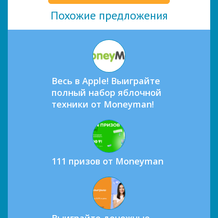
Похожие предложения
Весь в Apple! Выиграйте
полный набор яблочной
техники от Moneyman!
111 призов от Moneyman
Выиграйте денежные