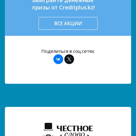
призы от Creditplus.kz!
ВСЕ АКЦИИ
Поделиться в соц.сетях: