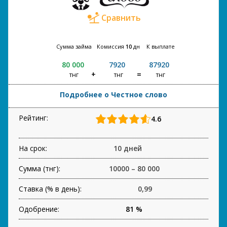
Сравнить
Сумма займа
Комиссия
10
дн
К выплате
80 000
7920
87920
тнг
тнг
тнг
Подробнее о Честное слово
Рейтинг:
4.6
На срок:
10 дней
Сумма (тнг):
10000 – 80 000
Ставка (% в день):
0,99
Одобрение:
81 %