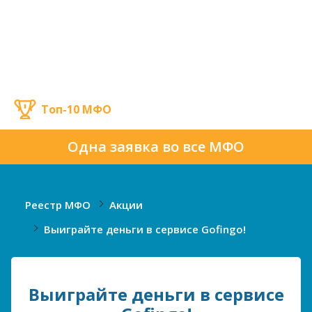
Топ-10 МФО
Одна заявка во все МФО
Реестр МФО
Акции
Выиграйте деньги в сервисе Gofingo!
Выиграйте деньги в сервисе