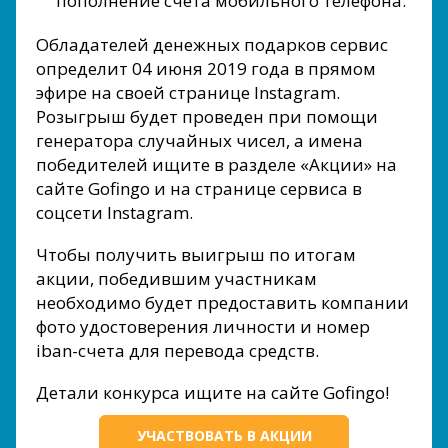
пополнение счета мобильного телефона.
Обладателей денежных подарков сервис
определит 04 июня 2019 года в прямом
эфире на своей странице Instagram.
Розыгрыш будет проведен при помощи
генератора случайных чисел, а имена
победителей ищите в разделе «Акции» на
сайте Gofingo и на странице сервиса в
соцсети Instagram.
Чтобы получить выигрыш по итогам
акции, победившим участникам
необходимо будет предоставить компании
фото удостоверения личности и номер
iban-счета для перевода средств.
Детали конкурса ищите на сайте Gofingo!
УЧАСТВОВАТЬ В АКЦИИ