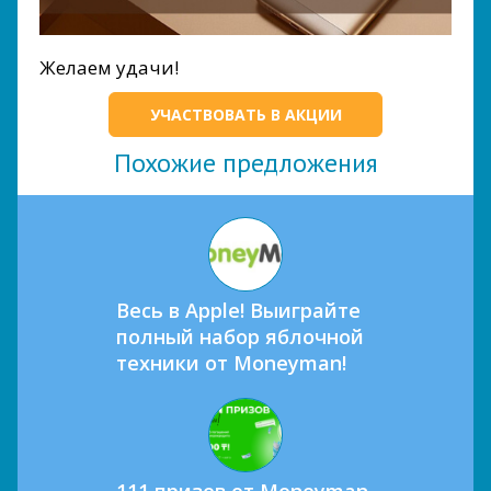
Желаем удачи!
УЧАСТВОВАТЬ В АКЦИИ
Похожие предложения
Весь в Apple! Выиграйте
полный набор яблочной
техники от Moneyman!
111 призов от Moneyman