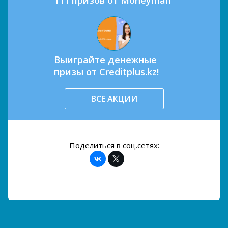
Выиграйте денежные
призы от Creditplus.kz!
ВСЕ АКЦИИ
Поделиться в соц.сетях: