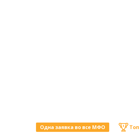
Одна заявка во все МФО
Топ