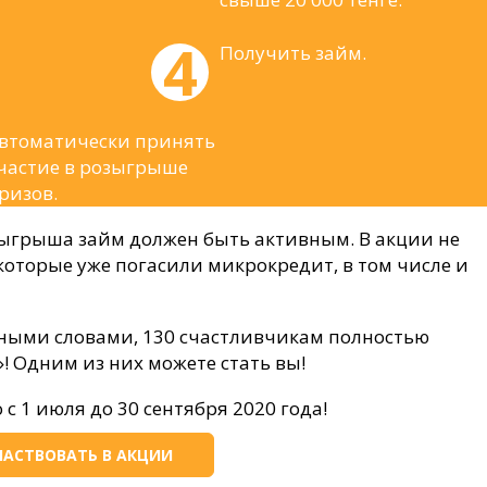
Получить займ.
втоматически принять
частие в розыгрыше
ризов.
ыгрыша займ должен быть активным. В акции не
 которые уже погасили микрокредит, в том числе и
Иными словами, 130 счастливчикам полностью
z»! Одним из них можете стать вы!
с 1 июля до 30 сентября 2020 года!
ЧАСТВОВАТЬ В АКЦИИ