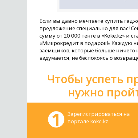
Если вы давно мечтаете купить гадже
предложение специально для вас! 
сумму от 20 000 тенге в «Koke.kz» и
«Микрокредит в подарок!» Каждую н
заемщиков, которые больше ничего н
вздумается, не беспокоясь о возвращ
Чтобы успеть п
нужно прой
Зарегистрироваться на
портале koke.kz.