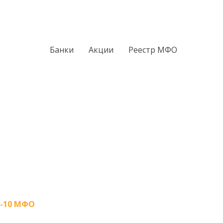
Банки
Акции
Реестр МФО
-10 МФО