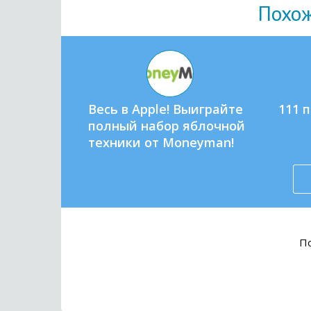
Похо
Весь в Apple! Выиграйте
111 
полный набор яблочной
техники от Moneyman!
По