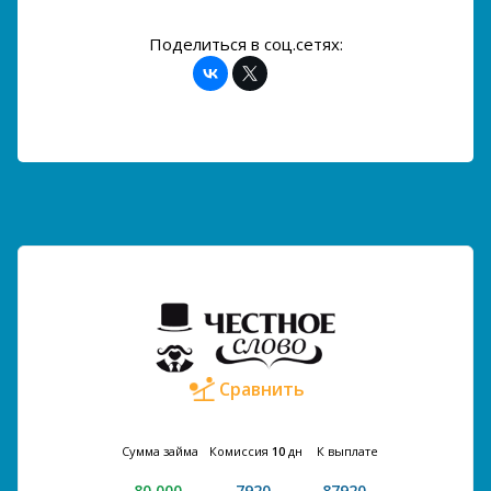
Поделиться в соц.сетях:
Сравнить
Сумма займа
Комиссия
10
дн
К выплате
80 000
7920
87920