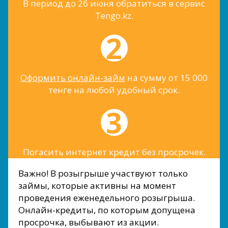
В период до 26 июня обратиться в сервис
Tengo.kz.
Оформить онлайн-займ
на сумму от 15 000
тенге на любой удобный срок.
Погасить интернет кредит без просрочек.
Важно! В розыгрыше участвуют только
займы, которые активны на момент
проведения еженедельного розыгрыша.
Онлайн-кредиты, по которым допущена
просрочка, выбывают из акции.