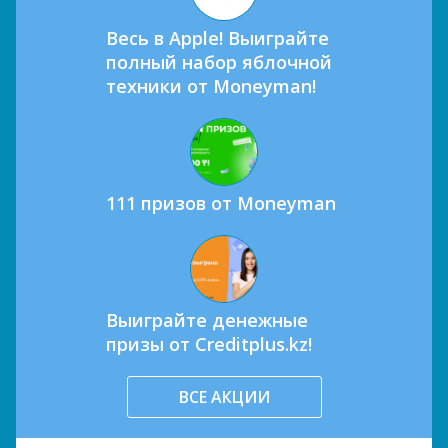
Весь в Apple! Выиграйте
полный набор яблочной
техники от Moneyman!
111 призов от Moneyman
Выиграйте денежные
призы от Creditplus.kz!
ВСЕ АКЦИИ