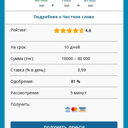
тнг
тнг
тнг
Подробнее о Честное слово
Рейтинг:
4.6
На срок:
10 дней
Сумма (тнг):
10000 – 80 000
Ставка (% в день):
0,99
Одобрение:
81 %
Рассмотрение:
5 минут
Получить:
ПОЛУЧИТЬ ДЕНЬГИ