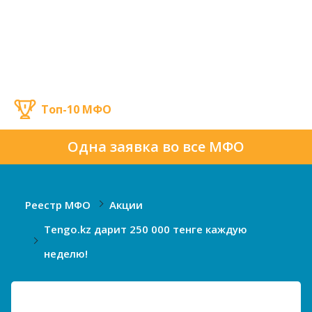
Топ-10 МФО
Одна заявка во все МФО
Реестр МФО
Акции
Tengo.kz дарит 250 000 тенге каждую
неделю!