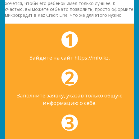
хочется, чтобы его ребенок имел только лучшее. К
счастью, вы можете себе это позволить, просто оформите
микрокредит в Kaz Credit Line. Что же для этого нужно:
Зайдите на сайт
https://mfo.kz
.
Заполните заявку, указав только общую
информацию о себе.