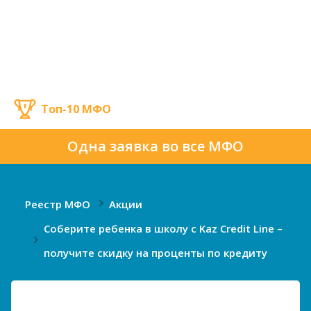
Топ-10 МФО
Одна заявка во все МФО
Реестр МФО
Акции
Соберите ребенка в школу с Kaz Credit Line –
получите скидку на проценты по кредиту