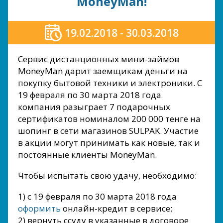
MoneyMan!
19.02.2018 - 30.03.2018
Сервис дистанционных мини-займов
MoneyMan дарит заемщикам деньги на
покупку бытовой техники и электроники. С
19 февраля по 30 марта 2018 года
компания разыграет 7 подарочных
сертификатов номиналом 200 000 тенге на
шопинг в сети магазинов SULPAK. Участие
в акции могут принимать как новые, так и
постоянные клиенты MoneyMan.
Чтобы испытать свою удачу, необходимо:
1) с 19 февраля по 30 марта 2018 года
оформить
онлайн-кредит в сервисе;
2) вернуть ссуду в указанные в договоре