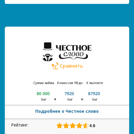
Сравнить
Сумма займа
Комиссия
10
дн
К выплате
80 000
7920
87920
тнг
тнг
тнг
Подробнее о Честное слово
Рейтинг:
4.6