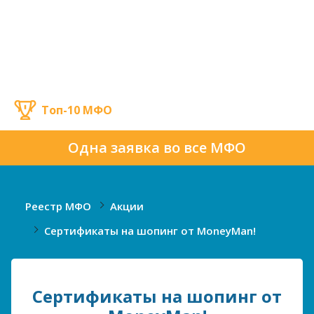
Топ-10 МФО
Одна заявка во все МФО
Реестр МФО
Акции
Сертификаты на шопинг от MoneyMan!
Сертификаты на шопинг от