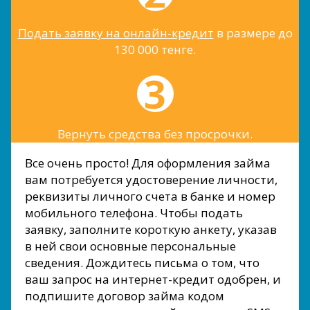
Подать заявку на онлайн-кредит
в размере до
130 000 тенге.
Вернуть средства без просрочки.
Все очень просто! Для оформления займа
вам потребуется удостоверение личности,
реквизиты личного счета в банке и номер
мобильного телефона. Чтобы подать
заявку, заполните короткую анкету, указав
в ней свои основные персональные
сведения. Дождитесь письма о том, что
ваш запрос на интернет-кредит одобрен, и
подпишите договор займа кодом