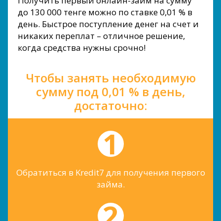
Получить первый онлайн-займ на сумму
до 130 000 тенге можно по ставке 0,01 % в
день. Быстрое поступление денег на счет и
никаких переплат – отличное решение,
когда средства нужны срочно!
Чтобы занять необходимую
сумму под 0,01 % в день,
достаточно:
Обратиться в Kredit7 для получения первого
займа.