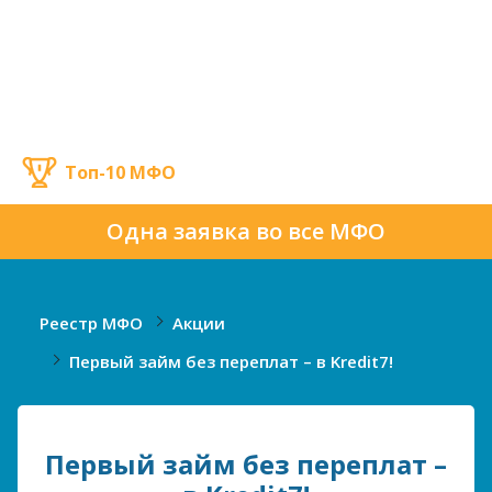
Топ-10 МФО
Одна заявка во все МФО
Реестр МФО
Акции
Первый займ без переплат – в Kredit7!
Первый займ без переплат –