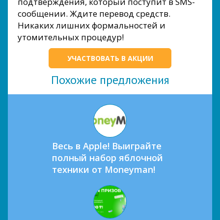
подтверждения, который поступит в SMS-
сообщении. Ждите перевод средств.
Никаких лишних формальностей и
утомительных процедур!
УЧАСТВОВАТЬ В АКЦИИ
Похожие предложения
Весь в Apple! Выиграйте
полный набор яблочной
техники от Moneyman!