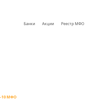
Банки
Акции
Реестр МФО
-10 МФО