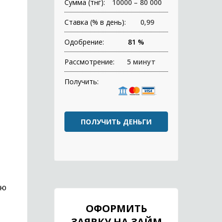
Сумма (тнг):
10000 – 80 000
Ставка (% в день):
0,99
Одобрение:
81 %
Рассмотрение:
5 минут
Получить:
ПОЛУЧИТЬ ДЕНЬГИ
ую
ОФОРМИТЬ
ЗАЯВКУ НА ЗАЙМ