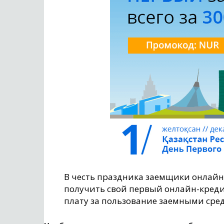
В честь праздника заемщики онлай
получить свой первый онлайн-креди
плату за пользование заемными средс