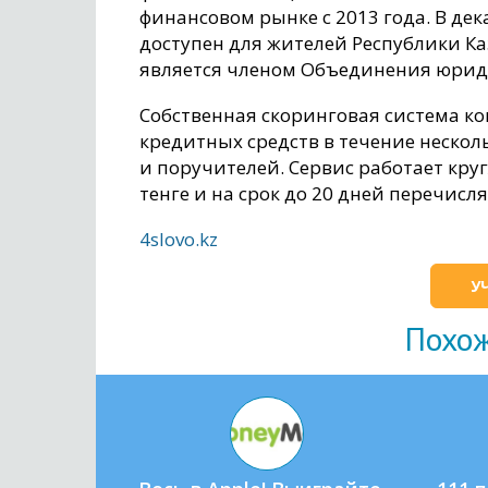
финансовом рынке с 2013 года. В дек
доступен для жителей Республики Каз
является членом Объединения юриди
Собственная скоринговая система к
кредитных средств в течение нескол
и поручителей. Сервис работает круг
тенге и на срок до 20 дней перечисл
4slovo.kz
У
Похо