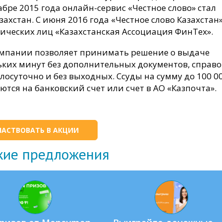
абре 2015 года онлайн-сервис «Честное слово» стал
ахстан. С июня 2016 года «Честное слово Казахстан
ческих лиц «Казахстанская Ассоциация ФинТех».
омпании позволяет принимать решение о выдаче
ьких минут без дополнительных документов, справо
лосуточно и без выходных. Ссуды на сумму до 100 0
яются на банковский счет или счет в АО «Казпочта».
ЧАСТВОВАТЬ В АКЦИИ
жие предложения