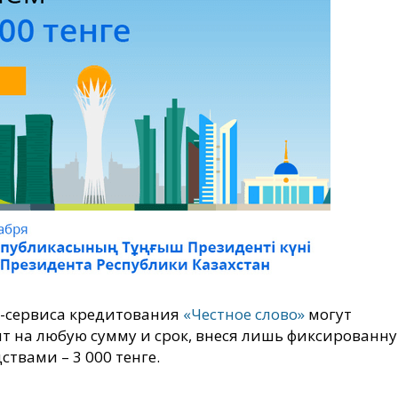
н-сервиса кредитования
«Честное слово»
могут
т на любую сумму и срок, внеся лишь фиксированн
твами – 3 000 тенге.