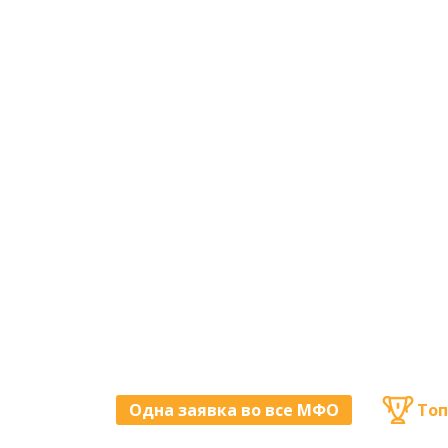
Одна заявка во все МФО
Топ