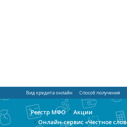
Вид кредита онлайн
Способ получения
Реестр МФО
Акции
Онлайн-сервис «Честное слов