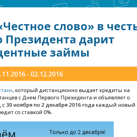
Честное слово» в чест
о Президента дарит
центные займы
.11.2016 - 02.12.2016
стан»
, который дистанционно выдает кредиты на
станцев с Днем Первого Президента и объявляет о
д
с 30 ноября по 2 декабря 2016 года
каждый новый
едит со ставкой 0%.