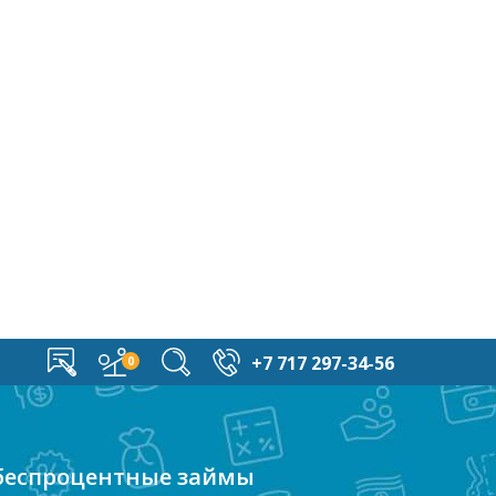
+7 717 297-34-56
 беспроцентные займы