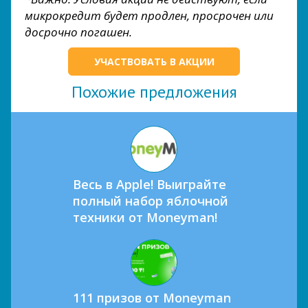
микрокредит будет продлен, просрочен или
досрочно погашен.
УЧАСТВОВАТЬ В АКЦИИ
Похожие предложения
Весь в Apple! Выиграйте
полный набор яблочной
техники от Moneyman!
111 призов от Moneyman