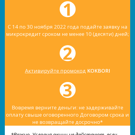
С 14 по 30 ноября 2022 года подайте заявку на
микрокредит сроком не менее 10 (десяти) дней;
Активируйте промокод
KOKBORI
Вовремя верните деньги: не задерживайте
оплату свыше оговоренного Договором срока и
не возвращайте досрочно*
*Важно. Условия акции не действуют, если