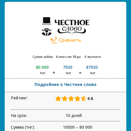
Сравнить
Сумма займа
Комиссия
10
дн
К выплате
80 000
7920
87920
тнг
тнг
тнг
Подробнее о Честное слово
Рейтинг:
4.6
На срок:
10 дней
Сумма (тнг):
10000 – 80 000