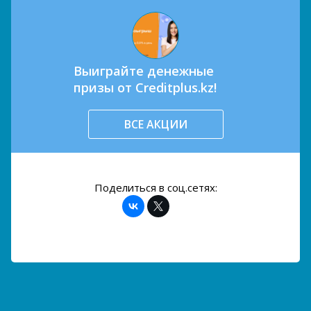
Выиграйте денежные
призы от Creditplus.kz!
ВСЕ АКЦИИ
Поделиться в соц.сетях: