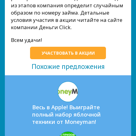
из этапов компания определит случайным
образом по номеру займа. Детальные
условия участия в акции читайте на сайте
компании Деньги Сlick.
Всем удачи!
УЧАСТВОВАТЬ В АКЦИИ
Похожие предложения
Весь в Apple! Выиграйте
полный набор яблочной
техники от Moneyman!