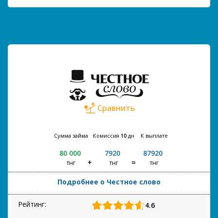
Сравнить
Сумма займа
Комиссия
10
дн
К выплате
80 000
7920
87920
тнг
тнг
тнг
Подробнее о Честное слово
Рейтинг:
4.6