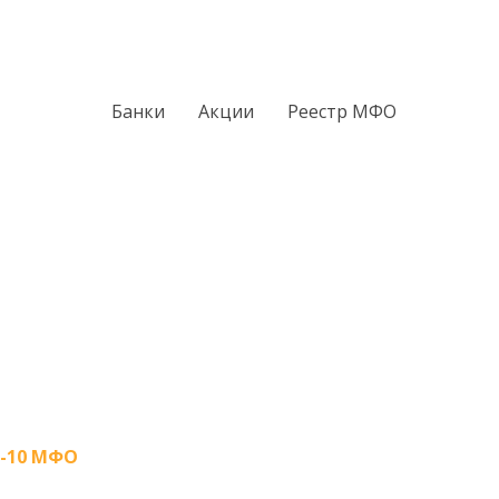
Банки
Акции
Реестр МФО
-10 МФО