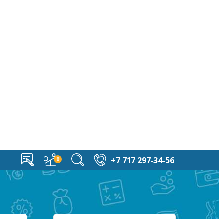
+7 717 297-34-56