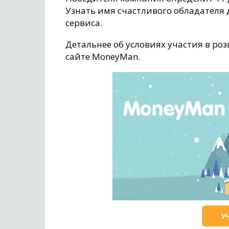
Узнать имя счастливого обладателя 
сервиса.
Детальнее об условиях участия в ро
сайте MoneyMan.
У