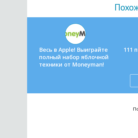
Похо
Весь в Apple! Выиграйте
111 
полный набор яблочной
техники от Moneyman!
По