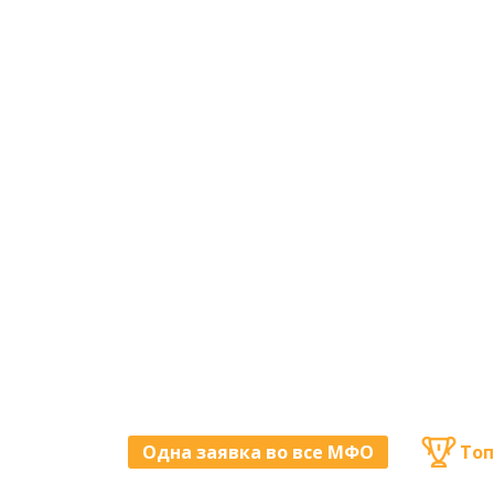
Одна заявка во все МФО
Топ