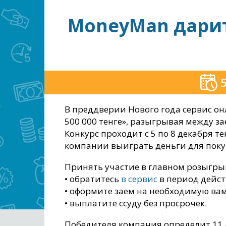
MoneyMan дарит 
5
В преддверии Нового года сервис 
500 000 тенге», разыгрывая между 
Конкурс проходит с 5 по 8 декабря т
компании выиграть деньги для поку
Принять участие в главном розыгры
• обратитесь
в сервис
в период дейст
• оформите заем на необходимую вам
• выплатите ссуду без просрочек.
Победителя компания определит 11 