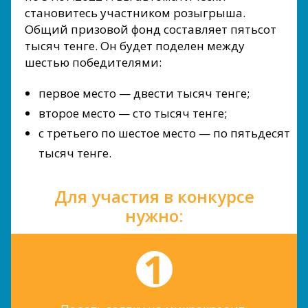
становитесь участником розыгрыша.
Общий призовой фонд составляет пятьсот
тысяч тенге. Он будет поделен между
шестью победителями:
первое место — двести тысяч тенге;
второе место — сто тысяч тенге;
с третьего по шестое место — по пятьдесят
тысяч тенге.
Для участия в конкурсе
нужно: