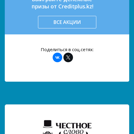
призы от Creditplus.kz!
ВСЕ АКЦИИ
Поделиться в соц.сетях: