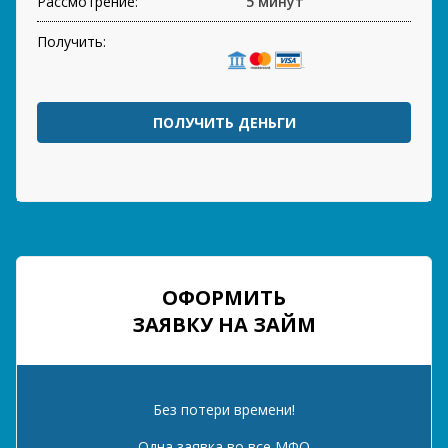
Рассмотрение:
5 минут
Получить:
ПОЛУЧИТЬ ДЕНЬГИ
ОФОРМИТЬ
ЗАЯВКУ НА ЗАЙМ
Без потери времени!
Одна заявка во все МФО