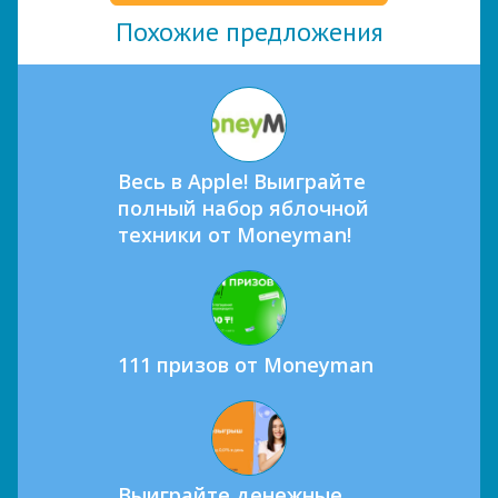
Похожие предложения
Весь в Apple! Выиграйте
полный набор яблочной
техники от Moneyman!
111 призов от Moneyman
Выиграйте денежные