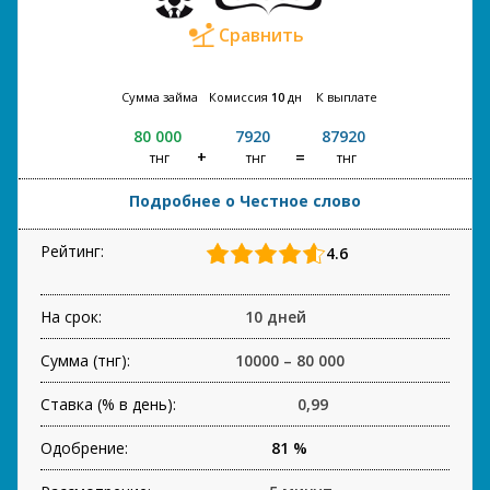
Сравнить
Сумма займа
Комиссия
10
дн
К выплате
80 000
7920
87920
тнг
тнг
тнг
Подробнее о Честное слово
Рейтинг:
4.6
На срок:
10 дней
Сумма (тнг):
10000 – 80 000
Ставка (% в день):
0,99
Одобрение:
81 %