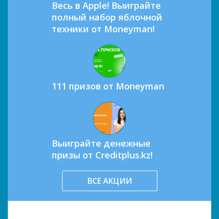
Весь в Apple! Выиграйте
полный набор яблочной
техники от Moneyman!
111 призов от Moneyman
Выиграйте денежные
призы от Creditplus.kz!
ВСЕ АКЦИИ