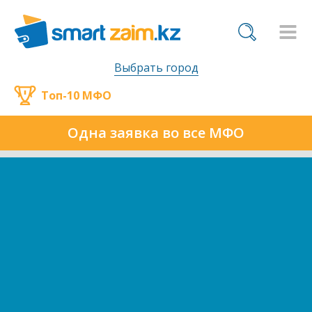
Выбрать город
Топ-10 МФО
Одна заявка во все МФО