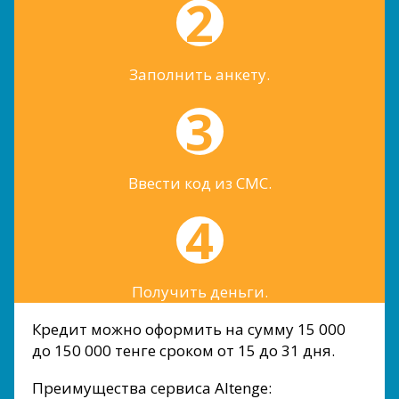
Заполнить анкету.
Ввести код из СМС.
Получить деньги.
Кредит можно оформить на сумму 15 000
до 150 000 тенге сроком от 15 до 31 дня.
Преимущества сервиса Altenge: