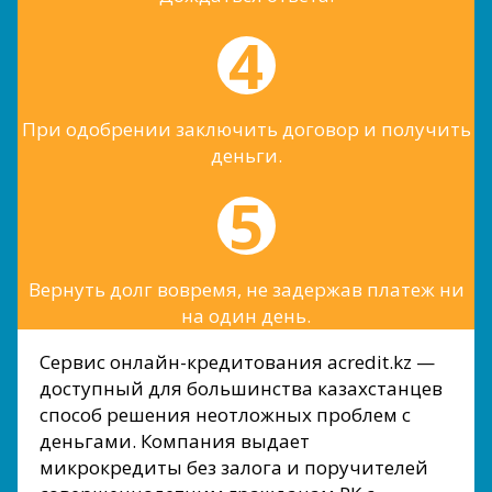
При одобрении заключить договор и получить
деньги.
Вернуть долг вовремя, не задержав платеж ни
на один день.
Сервис онлайн-кредитования acredit.kz —
доступный для большинства казахстанцев
способ решения неотложных проблем с
деньгами. Компания выдает
микрокредиты без залога и поручителей