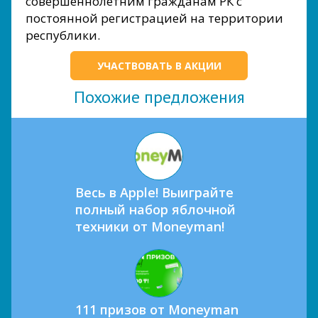
совершеннолетним гражданам РК с
постоянной регистрацией на территории
республики.
УЧАСТВОВАТЬ В АКЦИИ
Похожие предложения
Весь в Apple! Выиграйте
полный набор яблочной
техники от Moneyman!
111 призов от Moneyman