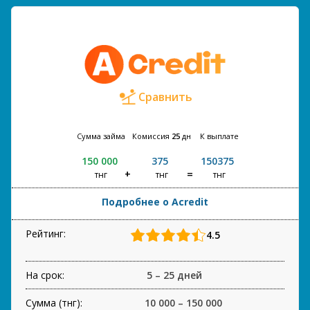
Сравнить
Сумма займа
Комиссия
25
дн
К выплате
150 000
375
150375
тнг
тнг
тнг
Подробнее о Acredit
Рейтинг:
4.5
На срок:
5 – 25 дней
Сумма (тнг):
10 000 – 150 000