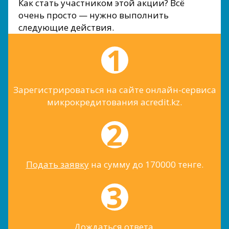
Как стать участником этой акции? Всё
очень просто — нужно выполнить
следующие действия.
Зарегистрироваться на сайте онлайн-сервиса
микрокредитования acredit.kz.
Подать заявку
на сумму до 170000 тенге.
Дождаться ответа.