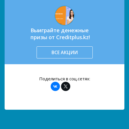
Выиграйте денежные
призы от Creditplus.kz!
ВСЕ АКЦИИ
Поделиться в соц.сетях: