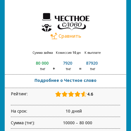
Сравнить
Сумма займа
Комиссия
10
дн
К выплате
80 000
7920
87920
тнг
тнг
тнг
Подробнее о Честное слово
Рейтинг:
4.6
На срок:
10 дней
Сумма (тнг):
10000 – 80 000