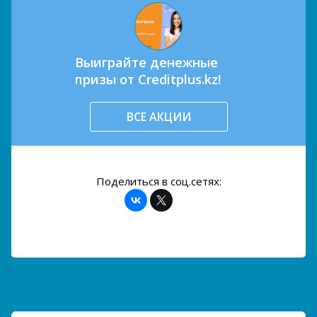
Выиграйте денежные
призы от Creditplus.kz!
ВСЕ АКЦИИ
Поделиться в соц.сетях: