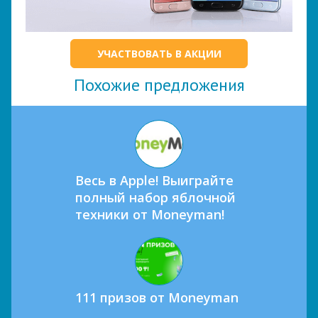
УЧАСТВОВАТЬ В АКЦИИ
Похожие предложения
Весь в Apple! Выиграйте
полный набор яблочной
техники от Moneyman!
111 призов от Moneyman