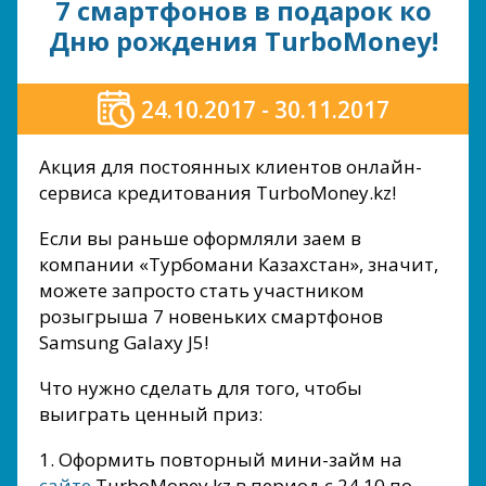
7 смартфонов в подарок ко
Дню рождения TurboMoney!
24.10.2017 - 30.11.2017
Акция для постоянных клиентов онлайн-
сервиса кредитования TurboMoney.kz!
Если вы раньше оформляли заем в
компании «Турбомани Казахстан», значит,
можете запросто стать участником
розыгрыша 7 новеньких смартфонов
Samsung Galaxy J5!
Что нужно сделать для того, чтобы
выиграть ценный приз:
1. Оформить повторный мини-займ на
сайте
TurboMoney.kz в период с 24.10 по