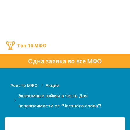
Топ-10 МФО
Одна заявка во все МФО
Реестр МФО
Акции
Экономные займы в честь Дня
независимости от “Честного слова”!