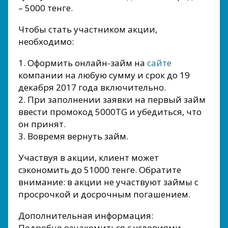
– 5000 тенге.
Чтобы стать участником акции,
необходимо:
1. Оформить онлайн-займ на
сайте
компании на любую сумму и срок до 19
декабря 2017 года включительно.
2. При заполнении заявки на первый займ
ввести промокод 5000TG и убедиться, что
он принят.
3. Вовремя вернуть займ.
Участвуя в акции, клиент может
сэкономить до 51000 тенге. Обратите
внимание: в акции не участвуют займы с
просрочкой и досрочным погашением.
Дополнительная информация:
Подробно ознакомиться с условиями