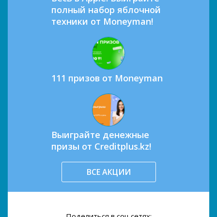
полный набор яблочной
техники от Moneyman!
111 призов от Moneyman
Выиграйте денежные
призы от Creditplus.kz!
ВСЕ АКЦИИ
Поделиться в соц.сетях: